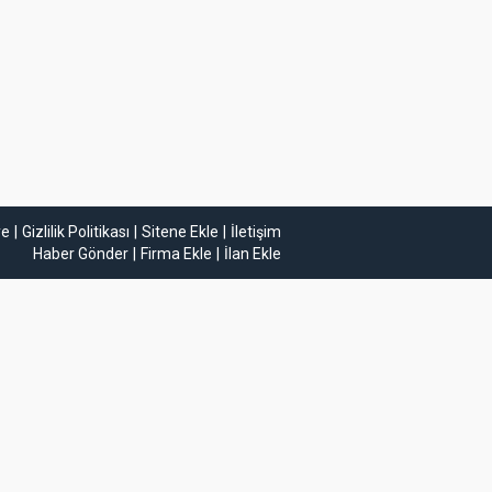
ye
Gizlilik Politikası
Sitene Ekle
İletişim
Haber Gönder
Firma Ekle
İlan Ekle