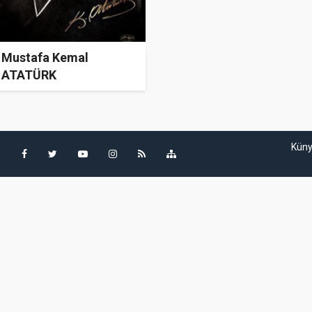
Mustafa Kemal
ATATÜRK
Kün