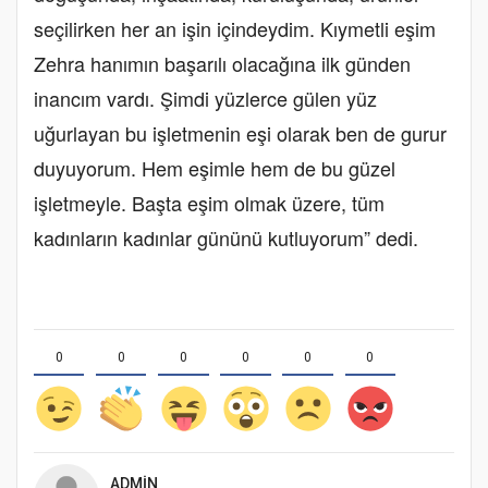
seçilirken her an işin içindeydim. Kıymetli eşim
Zehra hanımın başarılı olacağına ilk günden
inancım vardı. Şimdi yüzlerce gülen yüz
uğurlayan bu işletmenin eşi olarak ben de gurur
duyuyorum. Hem eşimle hem de bu güzel
işletmeyle. Başta eşim olmak üzere, tüm
kadınların kadınlar gününü kutluyorum” dedi.
0
0
0
0
0
0
ADMIN