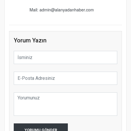
Mail: admin@alanyadanhaber.com
Yorum Yazın
YORUMU GÖNDER