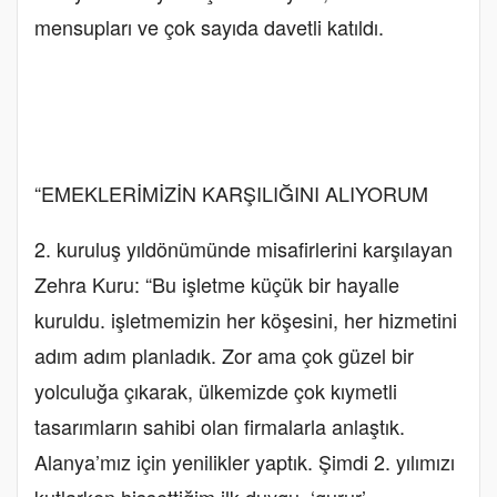
mensupları ve çok sayıda davetli katıldı.
“EMEKLERİMİZİN KARŞILIĞINI ALIYORUM
2. kuruluş yıldönümünde misafirlerini karşılayan
Zehra Kuru: “Bu işletme küçük bir hayalle
kuruldu. işletmemizin her köşesini, her hizmetini
adım adım planladık. Zor ama çok güzel bir
yolculuğa çıkarak, ülkemizde çok kıymetli
tasarımların sahibi olan firmalarla anlaştık.
Alanya’mız için yenilikler yaptık. Şimdi 2. yılımızı
kutlarken hissettiğim ilk duygu, ‘gurur’