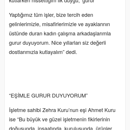
Yaptığımız tüm işler, bize tercih eden
gelinlerimizle, misafirlerimizle ve ayaklarının
üstünde duran kadın çalışma arkadaşlarımla
gurur duyuyorum. Nice yıllarları siz değerli
dostlarımızla kutlayalım” dedi.
“EŞİMLE GURUR DUYUYORUM”
İşletme sahibi Zehra Kuru’nun eşi Ahmet Kuru
ise “Bu büyük ve güzel işletmenin fikirlerinin
doğuşunda, inşaatında, kuruluşunda, ürünler