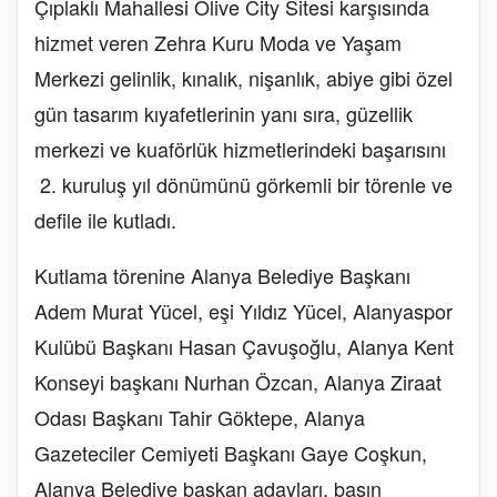
Çıplaklı Mahallesi Olive City Sitesi karşısında
hizmet veren Zehra Kuru Moda ve Yaşam
Merkezi gelinlik, kınalık, nişanlık, abiye gibi özel
gün tasarım kıyafetlerinin yanı sıra, güzellik
merkezi ve kuaförlük hizmetlerindeki başarısını
2. kuruluş yıl dönümünü görkemli bir törenle ve
defile ile kutladı.
Kutlama törenine Alanya Belediye Başkanı
Adem Murat Yücel, eşi Yıldız Yücel, Alanyaspor
Kulübü Başkanı Hasan Çavuşoğlu, Alanya Kent
Konseyi başkanı Nurhan Özcan, Alanya Ziraat
Odası Başkanı Tahir Göktepe, Alanya
Gazeteciler Cemiyeti Başkanı Gaye Coşkun,
Alanya Belediye başkan adayları, basın