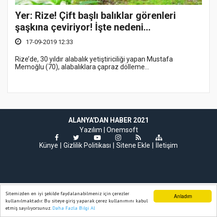
Yer: Rize! Çift başlı balıklar görenleri
şaşkına çeviriyor! İşte nedeni...
17-09-2019 12:33
Rize’de, 30 yıldır alabalık yetiştiriciliği yapan Mustafa
Memoğlu (70), alabalıklara çapraz dölleme...
ALANYA'DAN HABER 2021
Yazılım |
Onemsoft
Künye
Gizlilik Politikası
Sitene Ekle
İletişim
Sitemizden en iyi şekilde faydalanabilmeniz için çerezler
Anladım
kullanılmaktadır. Bu siteye giriş yaparak çerez kullanımını kabul
etmiş sayılıyorsunuz.
Daha Fazla Bilgi Al
Ana Sayfa
Web TV
Foto Galeri
Yazarlar